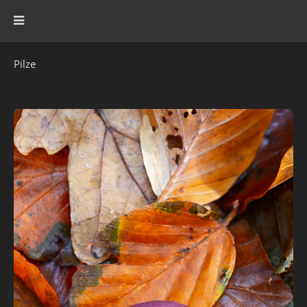
Pilze