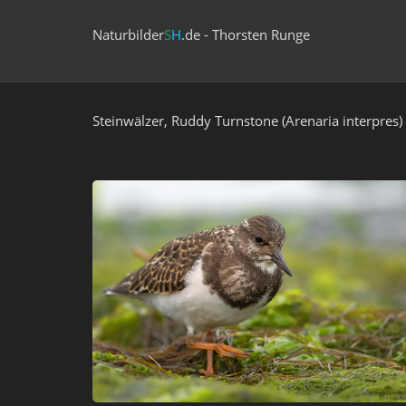
Naturbilder
S
H
.de - Thorsten Runge
Steinwälzer, Ruddy Turnstone (Arenaria interpres)