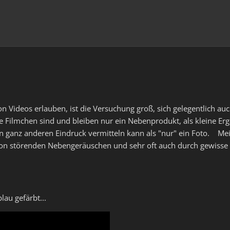
ideos erlauben, ist die Versuchung groß, sich gelegentlich auc
ese Filmchen sind und bleiben nur ein Nebenprodukt, als kleine Er
n ganz anderen Eindruck vermitteln kann als "nur" ein Foto. Mei
t von störenden Nebengeräuschen und sehr oft auch durch gewisse 
lau gefärbt...