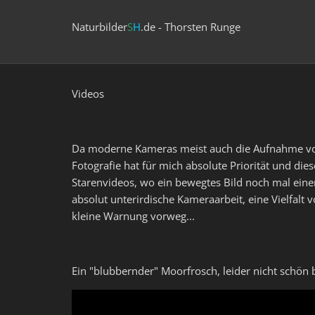
Naturbilder
S
H
.de - Thorsten Runge
Videos
Da moderne Kameras meist auch die Aufnahme von V
Fotografie hat für mich absolute Priorität und di
Starenvideos, wo ein bewegtes Bild noch mal eine
absolut unterirdische Kameraarbeit, eine Vielfal
kleine Warnung vorweg...
Ein "blubbernder" Moorfrosch, leider nicht schön b