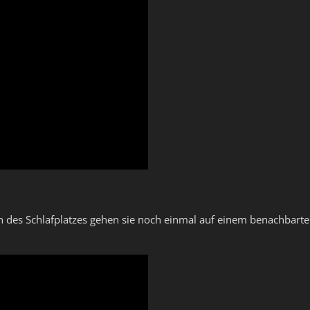
 des Schlafplatzes gehen sie noch einmal auf einem benachbarte