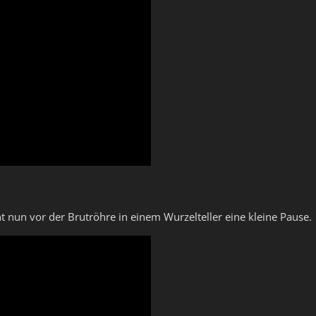
t nun vor der Brutröhre in einem Wurzelteller eine kleine Pause.