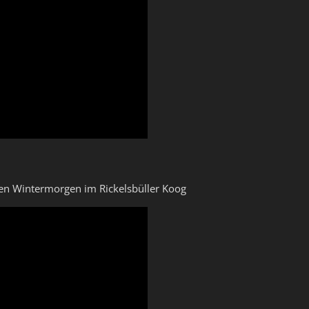
n Wintermorgen im Rickelsbüller Koog