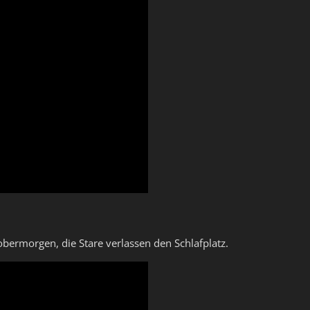
bermorgen, die Stare verlassen den Schlafplatz.