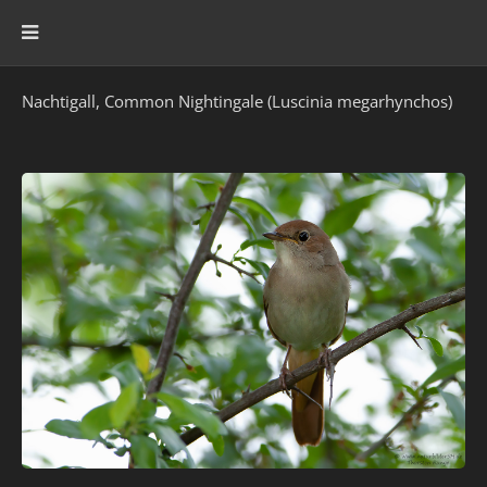
Nachtigall, Common Nightingale (Luscinia megarhynchos)